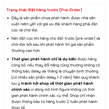
Trạng thái: Đặt hàng trước (Pre-Order)
Đây là sản phẩm chưa phát hành, được nhà sản
xuất niêm yết với giá ưu đãi, khách hàng phải đặt
cọc và chờ đợi.
Nên đặt cọc khi hãng cho đặt trước (pre-order) và
chờ đợi, bởi sau khi phát hành thì giá sản phẩm
thường cao hơn.
Thời gian phát hành chỉ là dự kiến
được hãng
công bố, nếu thay đổi hãng cũng thường không có
thông báo, delay vài tháng là chuyện bình thường
(có nhiều sản phẩm delay 1-2 năm). Nên quý khách
lưu ý
tránh hỏi shop về thời gian phát hành
chính xác
vì dòng mô hình figure không có thời
gian phát hành chính xác cụ thể. Shop chỉ nhận
được thông báo từ hãng trước 2 tuần phát hành
thực tế.