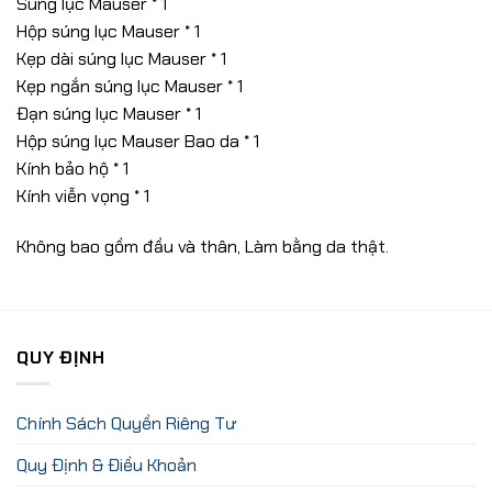
Súng lục Mauser * 1
Hộp súng lục Mauser * 1
Kẹp dài súng lục Mauser * 1
Kẹp ngắn súng lục Mauser * 1
Đạn súng lục Mauser * 1
Hộp súng lục Mauser Bao da * 1
Kính bảo hộ * 1
Kính viễn vọng * 1
Không bao gồm đầu và thân, Làm bằng da thật.
QUY ĐỊNH
Chính Sách Quyền Riêng Tư
Quy Định & Điều Khoản