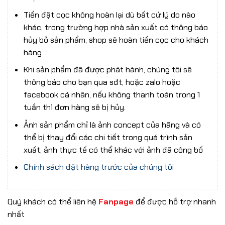
Tiền đặt cọc không hoàn lại dù bất cứ lý do nào
khác, trong trường hợp nhà sản xuất có thông báo
hủy bỏ sản phẩm, shop sẽ hoàn tiền cọc cho khách
hàng
Khi sản phẩm đã được phát hành, chúng tôi sẽ
thông báo cho bạn qua sđt, hoặc zalo hoặc
facebook cá nhân, nếu không thanh toán trong 1
tuần thì đơn hàng sẽ bị hủy.
Ảnh sản phẩm chỉ là ảnh concept của hãng và có
thể bị thay đổi các chi tiết trong quá trình sản
xuất, ảnh thực tế có thể khác với ảnh đã công bố
Chính sách đặt hàng trước của chúng tôi
Quý khách có thể liên hệ
Fanpage
để được hỗ trợ nhanh
nhất