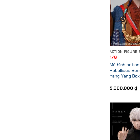
1/6
Mô hình action 
Rebellious Bo
Yang Yang Box
5.000.000
₫