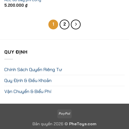
5.200.000
₫
1
2
QUY ĐỊNH
Chính Sách Quyền Riêng Tư
Quy Định & Điều Khoản
Vận Chuyển & Biểu Phí
PayPal
Bản quyền 2026 ©
PheToys.com