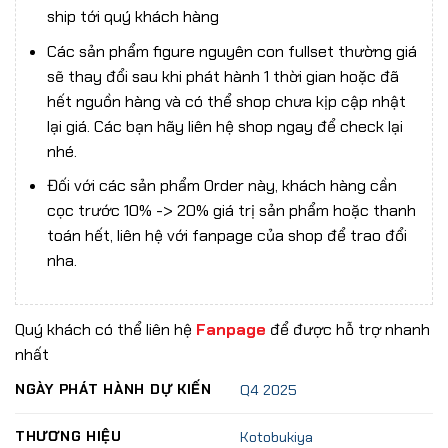
ship tới quý khách hàng
Các sản phẩm figure nguyên con fullset thường giá
sẽ thay đổi sau khi phát hành 1 thời gian hoặc đã
hết nguồn hàng và có thể shop chưa kịp cập nhật
lại giá. Các bạn hãy liên hệ shop ngay để check lại
nhé.
Đối với các sản phẩm Order này, khách hàng cần
cọc trước 10% -> 20% giá trị sản phẩm hoặc thanh
toán hết, liên hệ với fanpage của shop để trao đổi
nha.
Quý khách có thể liên hệ
Fanpage
để được hỗ trợ nhanh
nhất
NGÀY PHÁT HÀNH DỰ KIẾN
Q4 2025
THƯƠNG HIỆU
Kotobukiya