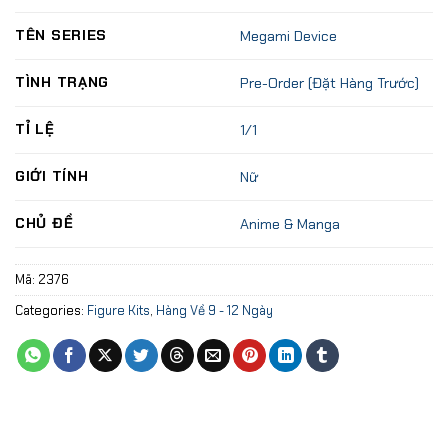
TÊN SERIES
Megami Device
TÌNH TRẠNG
Pre-Order (Đặt Hàng Trước)
TỈ LỆ
1/1
GIỚI TÍNH
Nữ
CHỦ ĐỀ
Anime & Manga
Mã:
2376
Categories:
Figure Kits
,
Hàng Về 9 - 12 Ngày