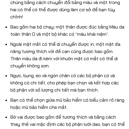
chúng bằng cách chuyển đổi bảng màu và một trong
hai có thể có thể được dùng làm cơ sở để bạn tùy
chỉnh!
Bao gồm hai bộ chạy
:
một thân được đúc bằng Màu da
toàn thân D và một bộ khác có “màu khái niệm”.
Ngoài mặt mắt có thể di chuyển được in, một mặt đa
năng tương thích với đề can cũng được bao gồm.
Thân màu da đi kèm với khuôn mặt có mắt có thể di
chuyển không sơn.
Ngực, bụng, eo và ngón chân có các bộ phận có và
không có chi tiết, cho phép bạn chọn và kết hợp các
bộ phận với số lượng chi tiết mà bạn thích.
Bạn có thể chọn giữa mũ bảo hiểm có biểu cảm rõ ràng
hoặc mũ bảo hiểm che mắt.
Bờ vai được bao gồm để tương thích và bằng cách
thay thế vai mặc định các bộ phận lưỡi dao, bạn có thể