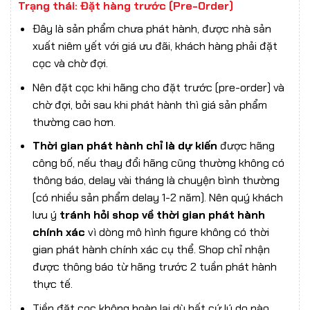
Trạng thái: Đặt hàng trước (Pre-Order)
Đây là sản phẩm chưa phát hành, được nhà sản
xuất niêm yết với giá ưu đãi, khách hàng phải đặt
cọc và chờ đợi.
Nên đặt cọc khi hãng cho đặt trước (pre-order) và
chờ đợi, bởi sau khi phát hành thì giá sản phẩm
thường cao hơn.
Thời gian phát hành chỉ là dự kiến
được hãng
công bố, nếu thay đổi hãng cũng thường không có
thông báo, delay vài tháng là chuyện bình thường
(có nhiều sản phẩm delay 1-2 năm). Nên quý khách
lưu ý
tránh hỏi shop về thời gian phát hành
chính xác
vì dòng mô hình figure không có thời
gian phát hành chính xác cụ thể. Shop chỉ nhận
được thông báo từ hãng trước 2 tuần phát hành
thực tế.
Tiền đặt cọc không hoàn lại dù bất cứ lý do nào