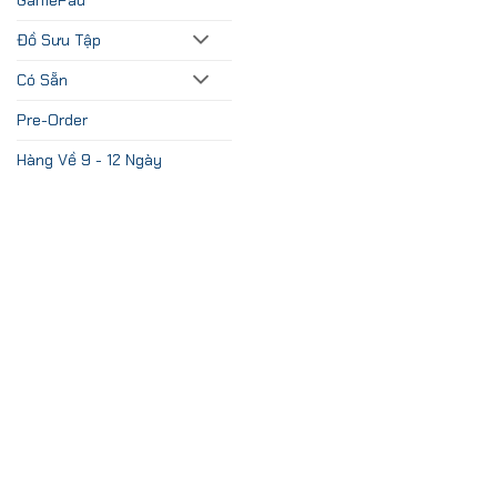
Đồ Sưu Tập
Có Sẵn
Pre-Order
Hàng Về 9 - 12 Ngày