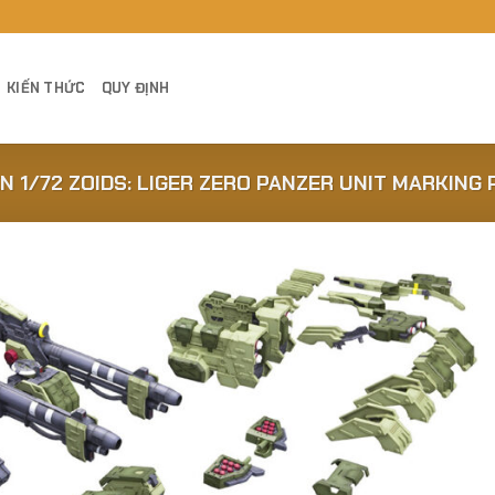
KIẾN THỨC
QUY ĐỊNH
ỆN 1/72 ZOIDS: LIGER ZERO PANZER UNIT MARKING P
Add to
Wishlist