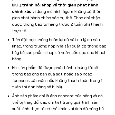
lưu ý
tránh hỏi shop về thời gian phát hành
chính xác
vì dòng mô hình figure không có thời
gian phát hành chính xác cụ thể. Shop chỉ nhận
được thông báo từ hãng trước 2 tuần phát hành
thực tế.
Tiền đặt cọc không hoàn lại dù bất cứ lý do nào
khác, trong trường hợp nhà sản xuất có thông báo
hủy bỏ sản phẩm, shop sẽ hoàn tiền cọc cho khách
hàng
Khi sản phẩm đã được phát hành, chúng tôi sẽ
thông báo cho bạn qua sđt, hoặc zalo hoặc
facebook cá nhân, nếu không thanh toán trong 1
tuần thì đơn hàng sẽ bị hủy.
Ảnh sản phẩm chỉ là ảnh concept của hãng và có
thể bị thay đổi các chi tiết trong quá trình sản
xuất, ảnh thực tế có thể khác với ảnh đã công bố