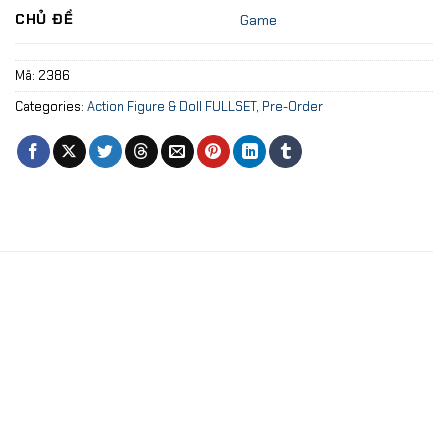
CHỦ ĐỀ
Game
Mã:
2386
Categories:
Action Figure & Doll FULLSET
,
Pre-Order