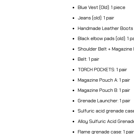
Blue Vest (Old): 1 piece
Jeans (old): 1 pair
Handmade Leather Boots (o
Black elbow pads (old): 1 pa
Shoulder Belt + Magazine 
Belt: 1 pair
TORCH POCKETS: 1 pair
Magazine Pouch A: 1 pair
Magazine Pouch B: 1 pair
Grenade Launcher: 1 pair
Sulfuric acid grenade case:
Alloy Sulfuric Acid Grenad
Flame grenade case: 1 pair