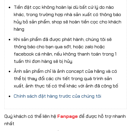
Tiền đặt cọc không hoàn lại dù bất cứ lý do nào
khác, trong trường hợp nhà sản xuất có thông báo
hủy bỏ sản phẩm, shop sẽ hoàn tiền cọc cho khách
hàng
Khi sản phẩm đã được phát hành, chúng tôi sẽ
thông báo cho bạn qua sđt, hoặc zalo hoặc
facebook cá nhân, nếu không thanh toán trong 1
tuần thì đơn hàng sẽ bị hủy.
Ảnh sản phẩm chỉ là ảnh concept của hãng và có
thể bị thay đổi các chi tiết trong quá trình sản
xuất, ảnh thực tế có thể khác với ảnh đã công bố
Chính sách đặt hàng trước của chúng tôi
Quý khách có thể liên hệ
Fanpage
để được hỗ trợ nhanh
nhất