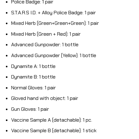
Police Badge: 1 pair
S.T.A.R.S I.D. + Alloy Police Badge: 1 pair
Mixed Herb (Green+Green+Green): 1 pair
Mixed Herb (Green + Red): 1 pair
Advanced Gunpowder: 1 bottle
Advanced Gunpowder (Yellow): 1 bottle
Dynamite A: 1 bottle
Dynamite B: 1 bottle
Normal Gloves: 1 pair
Gloved hand with object: 1 pair
Gun Gloves: 1 pair
Vaccine Sample A (detachable): 1 pc.
Vaccine Sample B (detachable): 1 stick