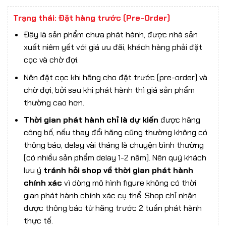
Trạng thái: Đặt hàng trước (Pre-Order)
Đây là sản phẩm chưa phát hành, được nhà sản
xuất niêm yết với giá ưu đãi, khách hàng phải đặt
cọc và chờ đợi.
Nên đặt cọc khi hãng cho đặt trước (pre-order) và
chờ đợi, bởi sau khi phát hành thì giá sản phẩm
thường cao hơn.
Thời gian phát hành chỉ là dự kiến
được hãng
công bố, nếu thay đổi hãng cũng thường không có
thông báo, delay vài tháng là chuyện bình thường
(có nhiều sản phẩm delay 1-2 năm). Nên quý khách
lưu ý
tránh hỏi shop về thời gian phát hành
chính xác
vì dòng mô hình figure không có thời
gian phát hành chính xác cụ thể. Shop chỉ nhận
được thông báo từ hãng trước 2 tuần phát hành
thực tế.