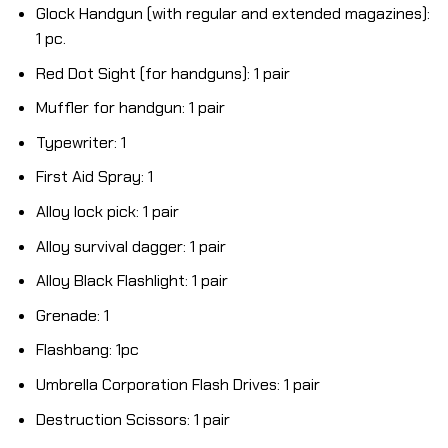
Glock Handgun (with regular and extended magazines):
1 pc.
Red Dot Sight (for handguns): 1 pair
Muffler for handgun: 1 pair
Typewriter: 1
First Aid Spray: 1
Alloy lock pick: 1 pair
Alloy survival dagger: 1 pair
Alloy Black Flashlight: 1 pair
Grenade: 1
Flashbang: 1pc
Umbrella Corporation Flash Drives: 1 pair
Destruction Scissors: 1 pair