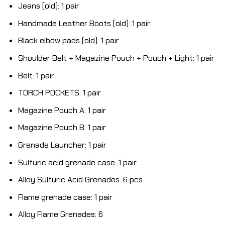
Jeans (old): 1 pair
Handmade Leather Boots (old): 1 pair
Black elbow pads (old): 1 pair
Shoulder Belt + Magazine Pouch + Pouch + Light: 1 pair
Belt: 1 pair
TORCH POCKETS: 1 pair
Magazine Pouch A: 1 pair
Magazine Pouch B: 1 pair
Grenade Launcher: 1 pair
Sulfuric acid grenade case: 1 pair
Alloy Sulfuric Acid Grenades: 6 pcs
Flame grenade case: 1 pair
Alloy Flame Grenades: 6