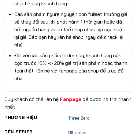
ship tới quý khách hàng
Các sản phẩm figure nguyên con fullset thường giá
sẽ thay đổi sau khi phát hành 1 thời gian hoặc đã
hết nguồn hàng và có thể shop chưa kịp cập nhật
lại giá. Các bạn hãy liên hệ shop ngay để check lại
nhé.
Đối với các sản phẩm Order này, khách hàng cần
cọc trước 10% -> 20% giá trị sản phẩm hoặc thanh
toán hết, liên hệ với fanpage của shop để trao đổi
nha.
Quý khách có thể liên hệ
Fanpage
để được hỗ trợ nhanh
nhất
THƯƠNG HIỆU
Three Zero
TÊN SERIES
Ultraman