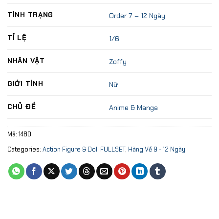
TÌNH TRẠNG
Order 7 – 12 Ngày
TỈ LỆ
1/6
NHÂN VẬT
Zoffy
GIỚI TÍNH
Nữ
CHỦ ĐỀ
Anime & Manga
Mã:
1480
Categories:
Action Figure & Doll FULLSET
,
Hàng Về 9 - 12 Ngày