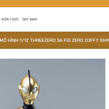
KIẾN THỨC
QUY ĐỊNH
MÔ HÌNH 1/12 THREEZERO 3A FIG ZERO ZOFFY SH
Add to
Wishlist