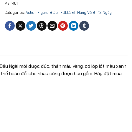
Mã:
1481
Categories:
Action Figure & Doll FULLSET
,
Hàng Về 9 - 12 Ngày
 Đầu Ngài mới được đúc, thân màu vàng, có lớp lót màu xanh
ó thể hoán đổi cho nhau cũng được bao gồm. Hãy đặt mua