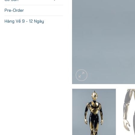
Pre-Order
Hàng Về 9 - 12 Ngày