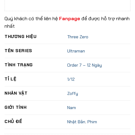
Quý khách có thể liên hệ
Fanpage
để được hỗ trợ nhanh
nhất
THƯƠNG HIỆU
Three Zero
TÊN SERIES
Ultraman
TÌNH TRẠNG
Order 7 – 12 Ngày
TỈ LỆ
1/12
NHÂN VẬT
Zoffy
GIỚI TÍNH
Nam
CHỦ ĐỀ
Nhật Bản
,
Phim