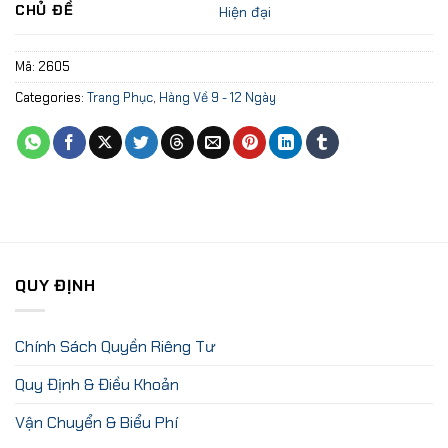
CHỦ ĐỀ
Hiện đại
Mã:
2605
Categories:
Trang Phục
,
Hàng Về 9 - 12 Ngày
QUY ĐỊNH
Chính Sách Quyền Riêng Tư
Quy Định & Điều Khoản
Vận Chuyển & Biểu Phí