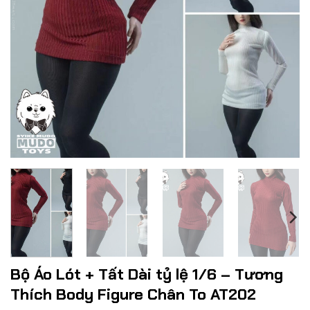
Bộ Áo Lót + Tất Dài tỷ lệ 1/6 – Tương
Thích Body Figure Chân To AT202