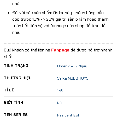
nhé.
Đối với các sản phẩm Order này, khách hàng cần
cọc trước 10% -> 20% giá trị sản phẩm hoặc thanh
toán hết, liên hệ với fanpage của shop để trao đổi
nha.
Quý khách có thể liên hệ
Fanpage
để được hỗ trợ nhanh
nhất
TÌNH TRẠNG
Order 7 – 12 Ngày
THƯƠNG HIỆU
SYIKE MUDO TOYS
TỈ LỆ
1/6
GIỚI TÍNH
Nữ
TÊN SERIES
Resident Evil