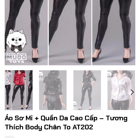
Áo Sơ Mi + Quần Da Cao Cấp – Tương
Thích Body Chân To AT202