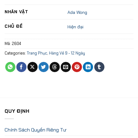
NHÂN VẬT
Ada Wong
CHỦ ĐỀ
Hiện đại
Mã:
2604
Categories:
Trang Phục
,
Hàng Về 9 - 12 Ngày
QUY ĐỊNH
Chính Sách Quyền Riêng Tư