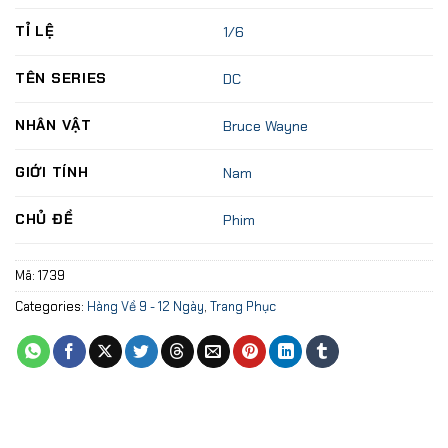
TỈ LỆ
1/6
TÊN SERIES
DC
NHÂN VẬT
Bruce Wayne
GIỚI TÍNH
Nam
CHỦ ĐỀ
Phim
Mã:
1739
Categories:
Hàng Về 9 - 12 Ngày
,
Trang Phục