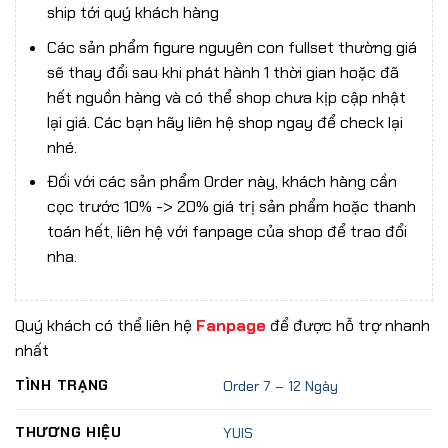
ship tới quý khách hàng
Các sản phẩm figure nguyên con fullset thường giá
sẽ thay đổi sau khi phát hành 1 thời gian hoặc đã
hết nguồn hàng và có thể shop chưa kịp cập nhật
lại giá. Các bạn hãy liên hệ shop ngay để check lại
nhé.
Đối với các sản phẩm Order này, khách hàng cần
cọc trước 10% -> 20% giá trị sản phẩm hoặc thanh
toán hết, liên hệ với fanpage của shop để trao đổi
nha.
Quý khách có thể liên hệ
Fanpage
để được hỗ trợ nhanh
nhất
TÌNH TRẠNG
Order 7 – 12 Ngày
THƯƠNG HIỆU
YUIS