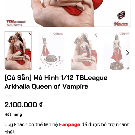
[Có Sẵn] Mô Hình 1/12 TBLeague
Arkhalla Queen of Vampire
2.100.000
₫
Hết hàng
Quý khách có thể liên hệ
Fanpage
để được hỗ trợ nhanh
nhất