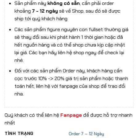
Sản phẩm này
không có sẵn
, cần phải order
khoảng
7 - 12 ngày
sẽ về Shop, sau đó sẽ được
ship tới quý khách hàng
Các sản phẩm figure nguyên con fullset thường giá
sẽ thay đổi sau khi phát hành 1 thời gian hoặc đã
hết nguồn hàng và có thể shop chưa kịp cập nhật
lại giá. Các bạn hãy liên hệ shop ngay để check lại
nhé.
Đối với các sản phẩm Order này, khách hàng cần
cọc trước 10% -> 20% giá trị sản phẩm hoặc thanh
toán hết, liên hệ với fanpage của shop để trao đổi
nha.
Quý khách có thể liên hệ
Fanpage
để được hỗ trợ nhanh
nhất
TÌNH TRẠNG
Order 7 – 12 Ngày