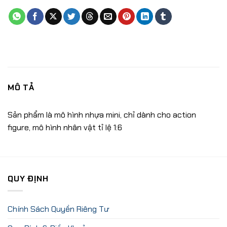
MÔ TẢ
Sản phẩm là mô hình nhựa mini, chỉ dành cho action
figure, mô hình nhân vật tỉ lệ 1:6
QUY ĐỊNH
Chính Sách Quyền Riêng Tư