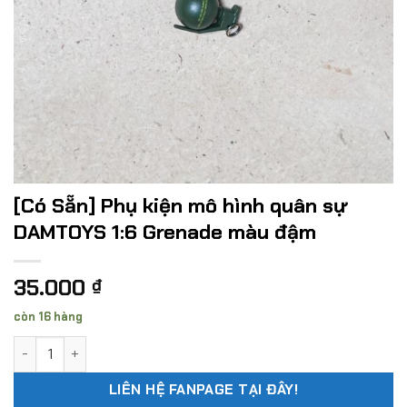
[Có Sẵn] Phụ kiện mô hình quân sự
DAMTOYS 1:6 Grenade màu đậm
35.000
₫
còn 16 hàng
[Có Sẵn] Phụ kiện mô hình quân sự DAMTOYS 1:6 Grenade m
LIÊN HỆ FANPAGE TẠI ĐÂY!