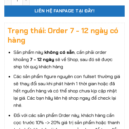
LIÊN HỆ FANPAGE TẠI ĐÂY!
Trạng thái: Order 7 - 12 ngày có
hàng
Sản phẩm này
không có sẵn
, cần phải order
khoảng
7 - 12 ngày
sẽ về Shop, sau đó sẽ được
ship tới quý khách hàng
Các sản phẩm figure nguyên con fullset thường giá
sẽ thay đổi sau khi phát hành 1 thời gian hoặc đã
hết nguồn hàng và có thể shop chưa kịp cập nhật
lại giá. Các bạn hãy liên hệ shop ngay để check lại
nhé.
Đối với các sản phẩm Order này, khách hàng cần
cọc trước 10% -> 20% giá trị sản phẩm hoặc thanh