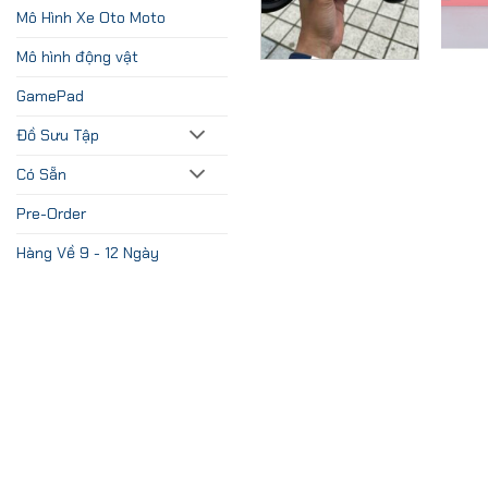
Mô Hình Xe Oto Moto
Mô hình động vật
GamePad
Đồ Sưu Tập
Có Sẵn
Pre-Order
Hàng Về 9 - 12 Ngày