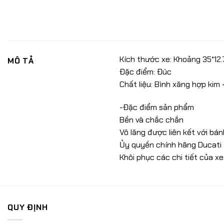
Kích thước xe: Khoảng 35*12.
MÔ TẢ
Đặc điểm: Đúc
Chất liệu: Bình xăng hợp kim
-Đặc điểm sản phẩm
Bền và chắc chắn
Vô lăng được liên kết với bán
Ủy quyền chính hãng Ducati
Khôi phục các chi tiết của xe
QUY ĐỊNH