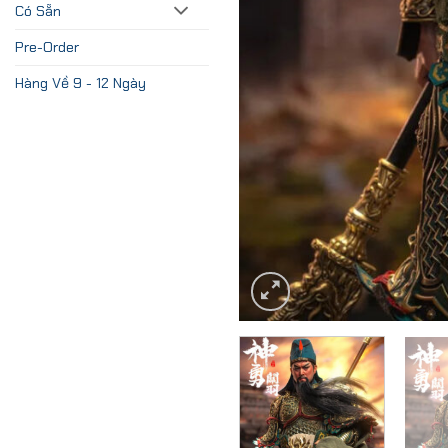
Có Sẵn
Pre-Order
Hàng Về 9 - 12 Ngày