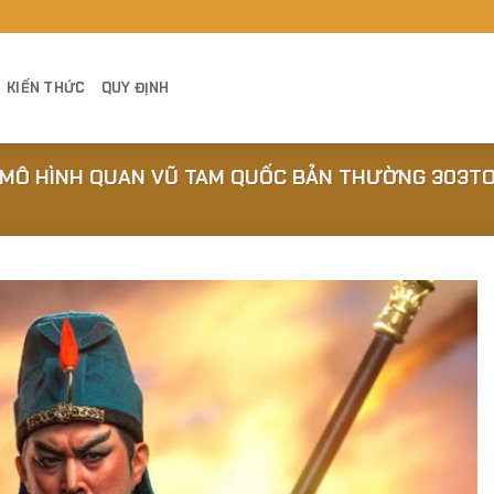
KIẾN THỨC
QUY ĐỊNH
MÔ HÌNH QUAN VŨ TAM QUỐC BẢN THƯỜNG 303TOY
Add to
Wishlist