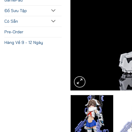
Đồ Sưu Tập
Có Sẵn
Pre-Order
Hàng Về 9 - 12 Ngày