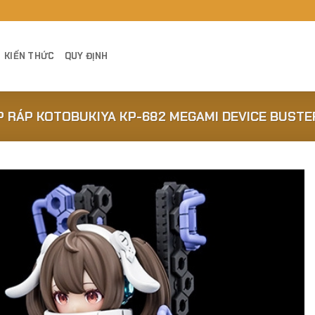
KIẾN THỨC
QUY ĐỊNH
P RÁP KOTOBUKIYA KP-682 MEGAMI DEVICE BUST
Add to
Wishlist