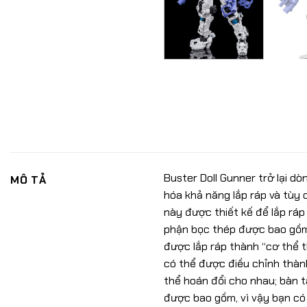
Buster Doll Gunner trở lại d
MÔ TẢ
hóa khả năng lắp ráp và tùy
này được thiết kế để lắp ráp
phận bọc thép được bao gồm 
được lắp ráp thành “cơ thể 
có thể được điều chỉnh thàn
thể hoán đổi cho nhau; bàn t
được bao gồm, vì vậy bạn có 