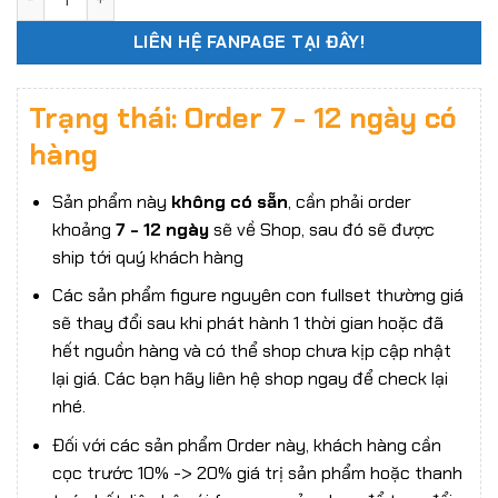
LIÊN HỆ FANPAGE TẠI ĐÂY!
Trạng thái: Order 7 - 12 ngày có
hàng
Sản phẩm này
không có sẵn
, cần phải order
khoảng
7 - 12 ngày
sẽ về Shop, sau đó sẽ được
ship tới quý khách hàng
Các sản phẩm figure nguyên con fullset thường giá
sẽ thay đổi sau khi phát hành 1 thời gian hoặc đã
hết nguồn hàng và có thể shop chưa kịp cập nhật
lại giá. Các bạn hãy liên hệ shop ngay để check lại
nhé.
Đối với các sản phẩm Order này, khách hàng cần
cọc trước 10% -> 20% giá trị sản phẩm hoặc thanh