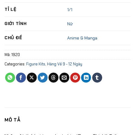
TỈ LỆ
1/1
GIỚI TÍNH
Nữ
CHỦ ĐỀ
Anime & Manga
Mã:
1920
Categories:
Figure Kits
,
Hàng Về 9 - 12 Ngày
MÔ TẢ