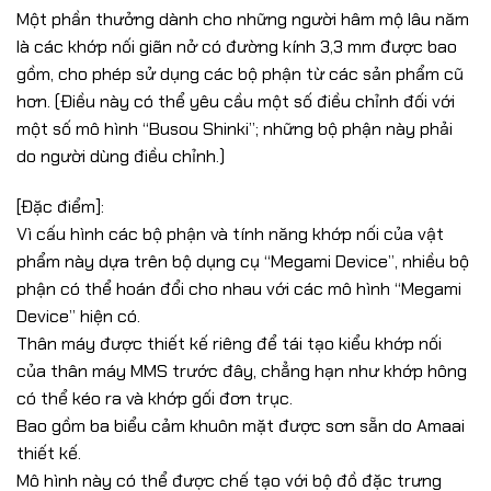
Một phần thưởng dành cho những người hâm mộ lâu năm
là các khớp nối giãn nở có đường kính 3,3 mm được bao
gồm, cho phép sử dụng các bộ phận từ các sản phẩm cũ
hơn. (Điều này có thể yêu cầu một số điều chỉnh đối với
một số mô hình “Busou Shinki”; những bộ phận này phải
do người dùng điều chỉnh.)
[Đặc điểm]:
Vì cấu hình các bộ phận và tính năng khớp nối của vật
phẩm này dựa trên bộ dụng cụ “Megami Device”, nhiều bộ
phận có thể hoán đổi cho nhau với các mô hình “Megami
Device” hiện có.
Thân máy được thiết kế riêng để tái tạo kiểu khớp nối
của thân máy MMS trước đây, chẳng hạn như khớp hông
có thể kéo ra và khớp gối đơn trục.
Bao gồm ba biểu cảm khuôn mặt được sơn sẵn do Amaai
thiết kế.
Mô hình này có thể được chế tạo với bộ đồ đặc trưng