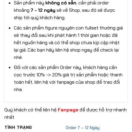
Sản phẩm này
không có sẵn
, cần phải order
khoảng
7 - 12 ngày
sẽ về Shop, sau đó sẽ được
ship tới quý khách hàng
Các sản phẩm figure nguyên con fullset thường giá
sẽ thay đổi sau khi phát hành 1 thời gian hoặc đã
hết nguồn hàng và có thể shop chưa kịp cập nhật
lại giá. Các bạn hãy liên hệ shop ngay để check lại
nhé.
Đối với các sản phẩm Order này, khách hàng cần
cọc trước 10% -> 20% giá trị sản phẩm hoặc thanh
toán hết, liên hệ với fanpage của shop để trao đổi
nha.
Quý khách có thể liên hệ
Fanpage
để được hỗ trợ nhanh
nhất
TÌNH TRẠNG
Order 7 – 12 Ngày