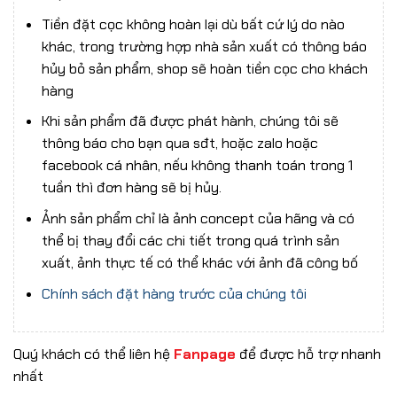
Tiền đặt cọc không hoàn lại dù bất cứ lý do nào
khác, trong trường hợp nhà sản xuất có thông báo
hủy bỏ sản phẩm, shop sẽ hoàn tiền cọc cho khách
hàng
Khi sản phẩm đã được phát hành, chúng tôi sẽ
thông báo cho bạn qua sđt, hoặc zalo hoặc
facebook cá nhân, nếu không thanh toán trong 1
tuần thì đơn hàng sẽ bị hủy.
Ảnh sản phẩm chỉ là ảnh concept của hãng và có
thể bị thay đổi các chi tiết trong quá trình sản
xuất, ảnh thực tế có thể khác với ảnh đã công bố
Chính sách đặt hàng trước của chúng tôi
Quý khách có thể liên hệ
Fanpage
để được hỗ trợ nhanh
nhất