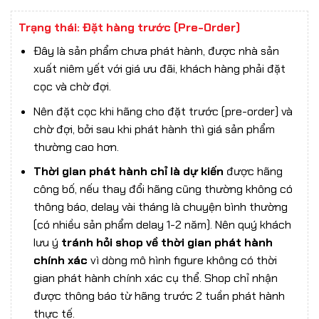
Trạng thái: Đặt hàng trước (Pre-Order)
Đây là sản phẩm chưa phát hành, được nhà sản
xuất niêm yết với giá ưu đãi, khách hàng phải đặt
cọc và chờ đợi.
Nên đặt cọc khi hãng cho đặt trước (pre-order) và
chờ đợi, bởi sau khi phát hành thì giá sản phẩm
thường cao hơn.
Thời gian phát hành chỉ là dự kiến
được hãng
công bố, nếu thay đổi hãng cũng thường không có
thông báo, delay vài tháng là chuyện bình thường
(có nhiều sản phẩm delay 1-2 năm). Nên quý khách
lưu ý
tránh hỏi shop về thời gian phát hành
chính xác
vì dòng mô hình figure không có thời
gian phát hành chính xác cụ thể. Shop chỉ nhận
được thông báo từ hãng trước 2 tuần phát hành
thực tế.