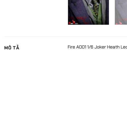
Fire A001 1/6 Joker Heath Le
MÔ TẢ