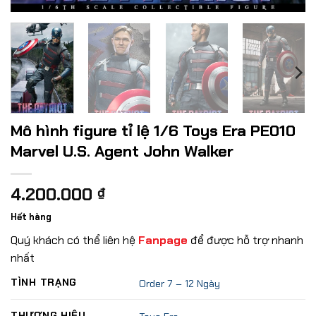
Mô hình figure tỉ lệ 1/6 Toys Era PE010
Marvel U.S. Agent John Walker
4.200.000
₫
Hết hàng
Quý khách có thể liên hệ
Fanpage
để được hỗ trợ nhanh
nhất
TÌNH TRẠNG
Order 7 – 12 Ngày
THƯƠNG HIỆU