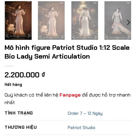
Mô hình figure Patriot Studio 1:12 Scale
Bio Lady Semi Articulation
2.200.000
₫
Hết hàng
Quý khách có thể liên hệ
Fanpage
để được hỗ trợ nhanh
nhất
TÌNH TRẠNG
Order 7 – 12 Ngày
THƯƠNG HIỆU
Patriot Studio