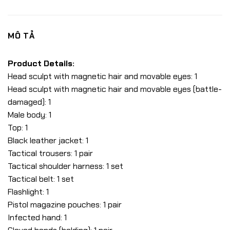
MÔ TẢ
Product Details:
Head sculpt with magnetic hair and movable eyes: 1
Head sculpt with magnetic hair and movable eyes (battle-
damaged): 1
Male body: 1
Top: 1
Black leather jacket: 1
Tactical trousers: 1 pair
Tactical shoulder harness: 1 set
Tactical belt: 1 set
Flashlight: 1
Pistol magazine pouches: 1 pair
Infected hand: 1