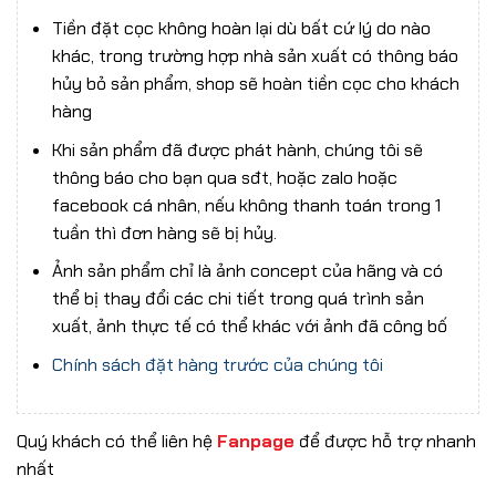
Tiền đặt cọc không hoàn lại dù bất cứ lý do nào
khác, trong trường hợp nhà sản xuất có thông báo
hủy bỏ sản phẩm, shop sẽ hoàn tiền cọc cho khách
hàng
Khi sản phẩm đã được phát hành, chúng tôi sẽ
thông báo cho bạn qua sđt, hoặc zalo hoặc
facebook cá nhân, nếu không thanh toán trong 1
tuần thì đơn hàng sẽ bị hủy.
Ảnh sản phẩm chỉ là ảnh concept của hãng và có
thể bị thay đổi các chi tiết trong quá trình sản
xuất, ảnh thực tế có thể khác với ảnh đã công bố
Chính sách đặt hàng trước của chúng tôi
Quý khách có thể liên hệ
Fanpage
để được hỗ trợ nhanh
nhất