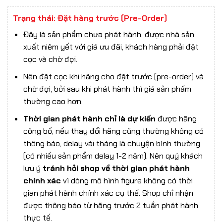
Trạng thái: Đặt hàng trước (Pre-Order)
Đây là sản phẩm chưa phát hành, được nhà sản
xuất niêm yết với giá ưu đãi, khách hàng phải đặt
cọc và chờ đợi.
Nên đặt cọc khi hãng cho đặt trước (pre-order) và
chờ đợi, bởi sau khi phát hành thì giá sản phẩm
thường cao hơn.
Thời gian phát hành chỉ là dự kiến
được hãng
công bố, nếu thay đổi hãng cũng thường không có
thông báo, delay vài tháng là chuyện bình thường
(có nhiều sản phẩm delay 1-2 năm). Nên quý khách
lưu ý
tránh hỏi shop về thời gian phát hành
chính xác
vì dòng mô hình figure không có thời
gian phát hành chính xác cụ thể. Shop chỉ nhận
được thông báo từ hãng trước 2 tuần phát hành
thực tế.