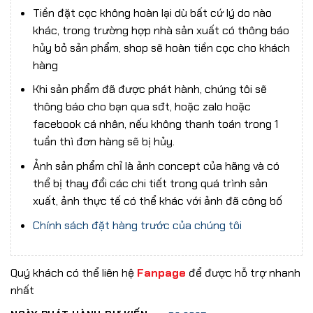
Tiền đặt cọc không hoàn lại dù bất cứ lý do nào
khác, trong trường hợp nhà sản xuất có thông báo
hủy bỏ sản phẩm, shop sẽ hoàn tiền cọc cho khách
hàng
Khi sản phẩm đã được phát hành, chúng tôi sẽ
thông báo cho bạn qua sđt, hoặc zalo hoặc
facebook cá nhân, nếu không thanh toán trong 1
tuần thì đơn hàng sẽ bị hủy.
Ảnh sản phẩm chỉ là ảnh concept của hãng và có
thể bị thay đổi các chi tiết trong quá trình sản
xuất, ảnh thực tế có thể khác với ảnh đã công bố
Chính sách đặt hàng trước của chúng tôi
Quý khách có thể liên hệ
Fanpage
để được hỗ trợ nhanh
nhất