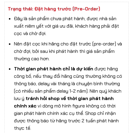
Trạng thái: Đặt hàng trước (Pre-Order)
Đây là sản phẩm chưa phát hành, được nhà sản
xuất niêm yết với giá ưu đãi, khách hàng phải đặt
cọc và chờ đợi.
Nên đặt cọc khi hãng cho đặt trước (pre-order) và
chờ đợi, bởi sau khi phát hành thì giá sản phẩm
thường cao hơn.
Thời gian phát hành chỉ là dự kiến
được hãng
công bố, nếu thay đổi hãng cũng thường không có
thông báo, delay vài tháng là chuyện bình thường
(có nhiều sản phẩm delay 1-2 năm). Nên quý khách
lưu ý
tránh hỏi shop về thời gian phát hành
chính xác
vì dòng mô hình figure không có thời
gian phát hành chính xác cụ thể. Shop chỉ nhận
được thông báo từ hãng trước 2 tuần phát hành
thực tế.