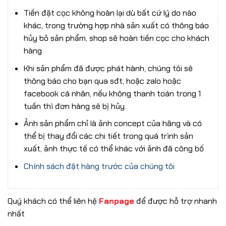
Tiền đặt cọc không hoàn lại dù bất cứ lý do nào
khác, trong trường hợp nhà sản xuất có thông báo
hủy bỏ sản phẩm, shop sẽ hoàn tiền cọc cho khách
hàng
Khi sản phẩm đã được phát hành, chúng tôi sẽ
thông báo cho bạn qua sđt, hoặc zalo hoặc
facebook cá nhân, nếu không thanh toán trong 1
tuần thì đơn hàng sẽ bị hủy.
Ảnh sản phẩm chỉ là ảnh concept của hãng và có
thể bị thay đổi các chi tiết trong quá trình sản
xuất, ảnh thực tế có thể khác với ảnh đã công bố
Chính sách đặt hàng trước của chúng tôi
Quý khách có thể liên hệ
Fanpage
để được hỗ trợ nhanh
nhất