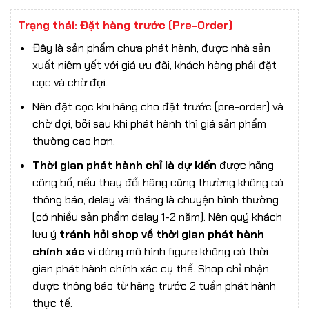
Trạng thái: Đặt hàng trước (Pre-Order)
Đây là sản phẩm chưa phát hành, được nhà sản
xuất niêm yết với giá ưu đãi, khách hàng phải đặt
cọc và chờ đợi.
Nên đặt cọc khi hãng cho đặt trước (pre-order) và
chờ đợi, bởi sau khi phát hành thì giá sản phẩm
thường cao hơn.
Thời gian phát hành chỉ là dự kiến
được hãng
công bố, nếu thay đổi hãng cũng thường không có
thông báo, delay vài tháng là chuyện bình thường
(có nhiều sản phẩm delay 1-2 năm). Nên quý khách
lưu ý
tránh hỏi shop về thời gian phát hành
chính xác
vì dòng mô hình figure không có thời
gian phát hành chính xác cụ thể. Shop chỉ nhận
được thông báo từ hãng trước 2 tuần phát hành
thực tế.