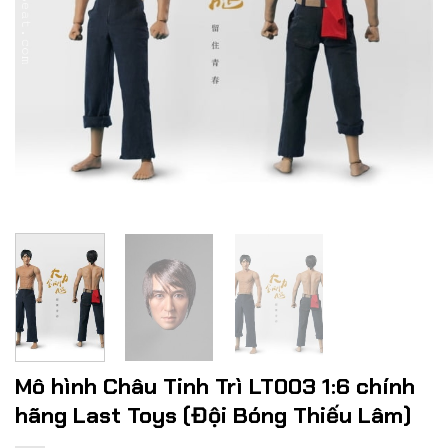
Mô hình Châu Tinh Trì LT003 1:6 chính
hãng Last Toys (Đội Bóng Thiếu Lâm)