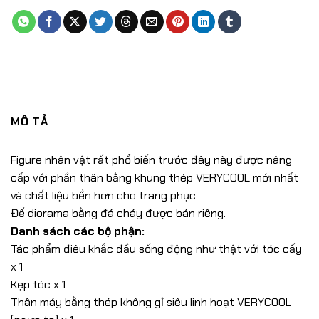
MÔ TẢ
Figure nhân vật rất phổ biến trước đây này được nâng
cấp với phần thân bằng khung thép VERYCOOL mới nhất
và chất liệu bền hơn cho trang phục.
Đế diorama bằng đá cháy được bán riêng.
Danh sách các bộ phận:
Tác phẩm điêu khắc đầu sống động như thật với tóc cấy
x 1
Kẹp tóc x 1
Thân máy bằng thép không gỉ siêu linh hoạt VERYCOOL