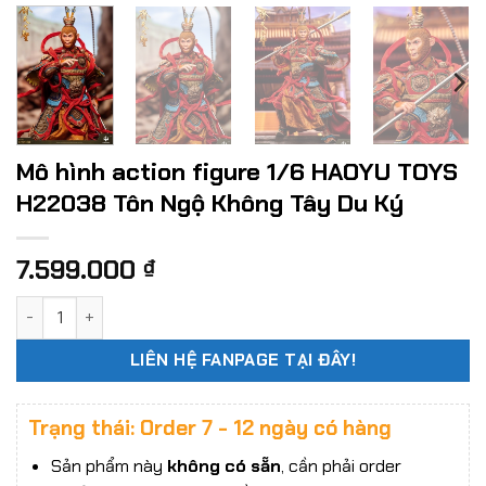
Mô hình action figure 1/6 HAOYU TOYS
H22038 Tôn Ngộ Không Tây Du Ký
7.599.000
₫
Mô hình action figure 1/6 HAOYU TOYS H22038 Tôn Ngộ Khô
LIÊN HỆ FANPAGE TẠI ĐÂY!
Trạng thái: Order 7 - 12 ngày có hàng
Sản phẩm này
không có sẵn
, cần phải order