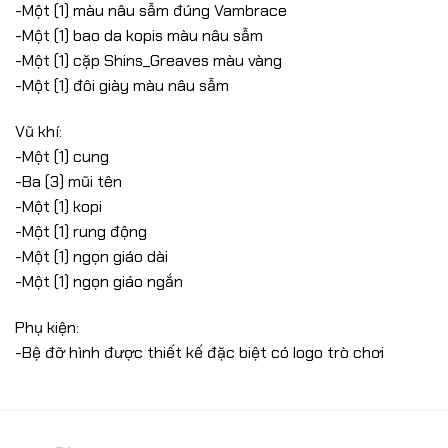
-Một (1) màu nâu sẫm đúng Vambrace
-Một (1) bao da kopis màu nâu sẫm
-Một (1) cặp Shins_Greaves màu vàng
-Một (1) đôi giày màu nâu sẫm
Vũ khí:
-Một (1) cung
-Ba (3) mũi tên
-Một (1) kopi
-Một (1) rung động
-Một (1) ngọn giáo dài
-Một (1) ngọn giáo ngắn
Phụ kiện:
-Bệ đỡ hình được thiết kế đặc biệt có logo trò chơi