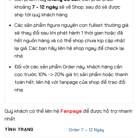
khoảng
7 - 12 ngày
sẽ về Shop, sau đó sẽ được
ship tới quý khách hàng
Các sản phẩm figure nguyên con fullset thường giá
sẽ thay đổi sau khi phát hành 1 thời gian hoặc đã
hết nguồn hàng và có thể shop chưa kịp cập nhật
lại giá. Các bạn hãy liên hệ shop ngay để check lại
nhé.
Đối với các sản phẩm Order này, khách hàng cần
cọc trước 10% -> 20% giá trị sản phẩm hoặc thanh
toán hết, liên hệ với fanpage của shop để trao đổi
nha.
Quý khách có thể liên hệ
Fanpage
để được hỗ trợ nhanh
nhất
TÌNH TRẠNG
Order 7 – 12 Ngày