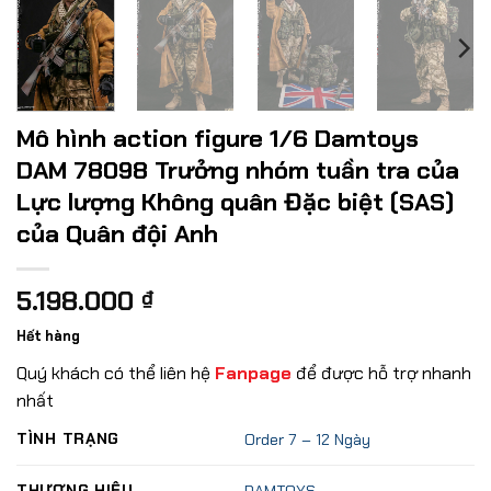
Mô hình action figure 1/6 Damtoys
DAM 78098 Trưởng nhóm tuần tra của
Lực lượng Không quân Đặc biệt (SAS)
của Quân đội Anh
5.198.000
₫
Hết hàng
Quý khách có thể liên hệ
Fanpage
để được hỗ trợ nhanh
nhất
TÌNH TRẠNG
Order 7 – 12 Ngày
THƯƠNG HIỆU