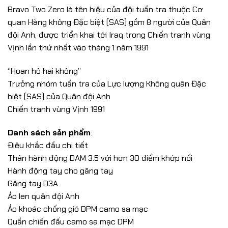
Bravo Two Zero là tên hiệu của đội tuần tra thuộc Cơ
quan Hàng không Đặc biệt (SAS) gồm 8 người của Quân
đội Anh, được triển khai tới Iraq trong Chiến tranh vùng
Vịnh lần thứ nhất vào tháng 1 năm 1991
“Hoan hô hai không”
Trưởng nhóm tuần tra của Lực lượng Không quân Đặc
biệt (SAS) của Quân đội Anh
Chiến tranh vùng Vịnh 1991
Danh sách sản phẩm
:
Điêu khắc đầu chi tiết
Thân hành động DAM 3.5 với hơn 30 điểm khớp nối
Hành động tay cho găng tay
Găng tay D3A
Áo len quân đội Anh
Áo khoác chống gió DPM camo sa mạc
Quần chiến đấu camo sa mạc DPM