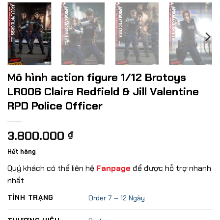
Mô hình action figure 1/12 Brotoys
LR006 Claire Redfield & Jill Valentine
RPD Police Officer
3.800.000
₫
Hết hàng
Quý khách có thể liên hệ
Fanpage
để được hỗ trợ nhanh
nhất
TÌNH TRẠNG
Order 7 – 12 Ngày