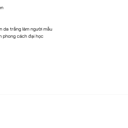
en
ên da trắng làm người mẫu
n phong cách đại học