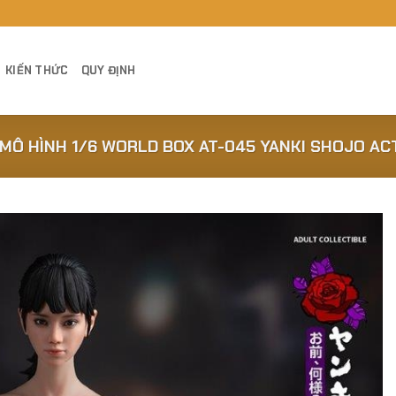
KIẾN THỨC
QUY ĐỊNH
MÔ HÌNH 1/6 WORLD BOX AT-045 YANKI SHOJO AC
Add to
Wishlist