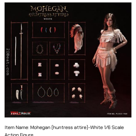
Item Name: Mohegan (huntress attire)-White 1/6 Scale
Action Figure