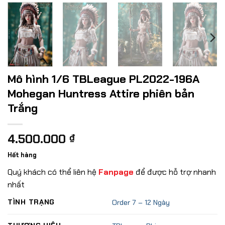
Mô hình 1/6 TBLeague PL2022-196A
Mohegan Huntress Attire phiên bản
Trắng
4.500.000
₫
Hết hàng
Quý khách có thể liên hệ
Fanpage
để được hỗ trợ nhanh
nhất
TÌNH TRẠNG
Order 7 – 12 Ngày