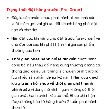
Trạng thái: Đặt hàng trước (Pre-Order)
Đây là sản phẩm chưa phát hành, được nhà sản
xuất niêm yết với giá ưu đãi, khách hàng phải đặt
cọc và chờ đợi.
Nên đặt cọc khi hãng cho đặt trước (pre-order) và
chờ đợi, bởi sau khi phát hành thì giá sản phẩm
thường cao hơn.
Thời gian phát hành chỉ là dự kiến
được hãng
công bố, nếu thay đổi hãng cũng thường không có
thông báo, delay vài tháng là chuyện bình thường
(có nhiều sản phẩm delay 1-2 năm). Nên quý khách
lưu ý
tránh hỏi shop về thời gian phát hành
chính xác
vì dòng mô hình figure không có thời
gian phát hành chính xác cụ thể. Shop chỉ nhận
được thông báo từ hãng trước 2 tuần phát hành
thực tế.