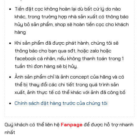
Tiền đặt cọc không hoàn lại dù bất cứ lý do nào
khác, trong trường hợp nhà sản xuất có thông báo
hủy bỏ sản phẩm, shop sẽ hoàn tiền cọc cho khách
hàng
Khi sản phẩm đã được phát hành, chúng tôi sẽ
thông báo cho bạn qua sđt, hoặc zalo hoặc
facebook cá nhân, nếu không thanh toán trong 1
tuần thì đơn hàng sẽ bị hủy.
Ảnh sản phẩm chỉ là ảnh concept của hãng và có
thể bị thay đổi các chi tiết trong quá trình sản
xuất, ảnh thực tế có thể khác với ảnh đã công bố
Chính sách đặt hàng trước của chúng tôi
Quý khách có thể liên hệ
Fanpage
để được hỗ trợ nhanh
nhất