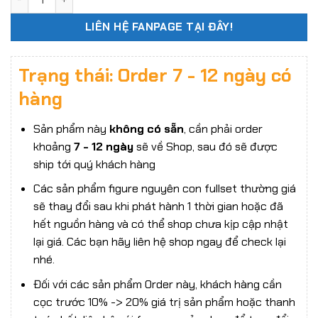
LIÊN HỆ FANPAGE TẠI ĐÂY!
Trạng thái: Order 7 - 12 ngày có
hàng
Sản phẩm này
không có sẵn
, cần phải order
khoảng
7 - 12 ngày
sẽ về Shop, sau đó sẽ được
ship tới quý khách hàng
Các sản phẩm figure nguyên con fullset thường giá
sẽ thay đổi sau khi phát hành 1 thời gian hoặc đã
hết nguồn hàng và có thể shop chưa kịp cập nhật
lại giá. Các bạn hãy liên hệ shop ngay để check lại
nhé.
Đối với các sản phẩm Order này, khách hàng cần
cọc trước 10% -> 20% giá trị sản phẩm hoặc thanh