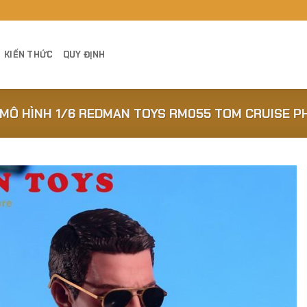
KIẾN THỨC
QUY ĐỊNH
MÔ HÌNH 1/6 REDMAN TOYS RM055 TOM CRUISE P
Add to
Wishlist