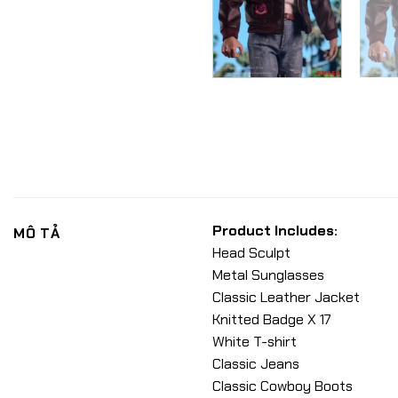
Product Includes:
MÔ TẢ
Head Sculpt
Metal Sunglasses
Classic Leather Jacket
Knitted Badge X 17
White T-shirt
Classic Jeans
Classic Cowboy Boots