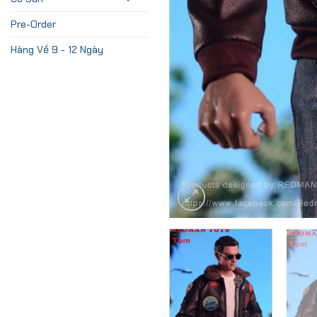
Pre-Order
Hàng Về 9 - 12 Ngày