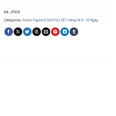
Mã:
JP928
Categories:
Action Figure & Doll FULLSET
,
Hàng Về 9 - 12 Ngày