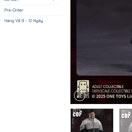
Pre-Order
Hàng Về 9 - 12 Ngày