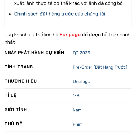
xuất, ảnh thực tế có thể khác với ảnh đã công bố
Chính sách đặt hàng trước của chúng tôi
Quý khách có thể liên hệ
Fanpage
để được hỗ trợ nhanh
nhất
NGÀY PHÁT HÀNH DỰ KIẾN
Q3 2025
TÌNH TRẠNG
Pre-Order (Đặt Hàng Trước)
THƯƠNG HIỆU
OneToys
TỈ LỆ
1/6
GIỚI TÍNH
Nam
CHỦ ĐỀ
Phim