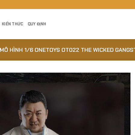
KIẾN THỨC
QUY ĐỊNH
MÔ HÌNH 1/6 ONETOYS OT022 THE WICKED GANGST
Add to
Wishlist