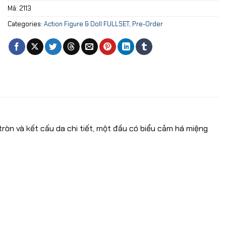
Mã:
2113
Categories:
Action Figure & Doll FULLSET
,
Pre-Order
ròn và kết cấu da chi tiết, một đầu có biểu cảm há miệng