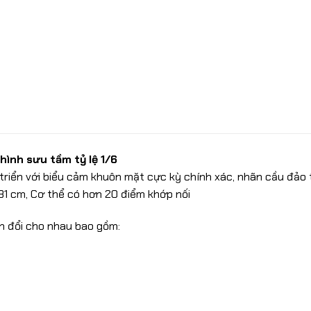
hình sưu tầm tỷ lệ 1/6
triển với biểu cảm khuôn mặt cực kỳ chính xác, nhãn cầu đảo t
31 cm, Cơ thể có hơn 20 điểm khớp nối
n đổi cho nhau bao gồm: