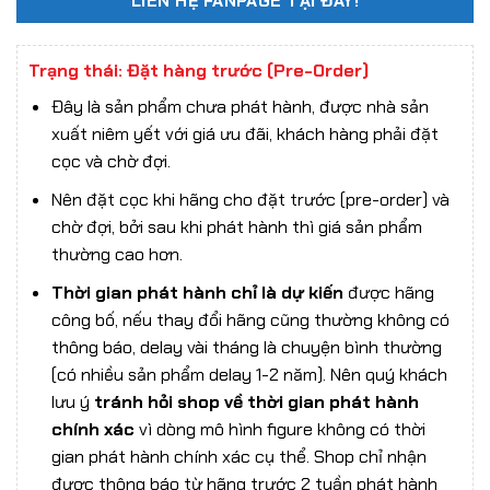
LIÊN HỆ FANPAGE TẠI ĐÂY!
Trạng thái: Đặt hàng trước (Pre-Order)
Đây là sản phẩm chưa phát hành, được nhà sản
xuất niêm yết với giá ưu đãi, khách hàng phải đặt
cọc và chờ đợi.
Nên đặt cọc khi hãng cho đặt trước (pre-order) và
chờ đợi, bởi sau khi phát hành thì giá sản phẩm
thường cao hơn.
Thời gian phát hành chỉ là dự kiến
được hãng
công bố, nếu thay đổi hãng cũng thường không có
thông báo, delay vài tháng là chuyện bình thường
(có nhiều sản phẩm delay 1-2 năm). Nên quý khách
lưu ý
tránh hỏi shop về thời gian phát hành
chính xác
vì dòng mô hình figure không có thời
gian phát hành chính xác cụ thể. Shop chỉ nhận
được thông báo từ hãng trước 2 tuần phát hành