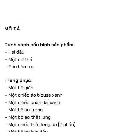
MÔ TẢ
Danh sách cấu hình sản phẩm
:
– Hai đầu
– Một cơ thể
– Sáu bàn tay
Trang phục
:
– Một bộ giáp
– Một chiếc áo blouse xanh
– Một chiếc quần dài xanh
– Một bộ áo trong
– Một bộ áo thắt lưng
– Một chiếc thắt lưng da (2 phần)
– Một bộ áo làm đầy