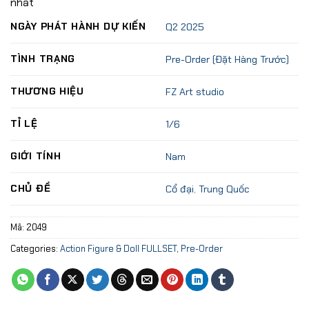
nhất
NGÀY PHÁT HÀNH DỰ KIẾN
Q2 2025
TÌNH TRẠNG
Pre-Order (Đặt Hàng Trước)
THƯƠNG HIỆU
FZ Art studio
TỈ LỆ
1/6
GIỚI TÍNH
Nam
CHỦ ĐỀ
Cổ đại
,
Trung Quốc
Mã:
2049
Categories:
Action Figure & Doll FULLSET
,
Pre-Order