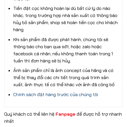
Tiền đặt cọc không hoàn lại dù bất cứ lý do nào
khác, trong trường hợp nhà sản xuất có thông báo
hủy bỏ sản phẩm, shop sẽ hoàn tiền cọc cho khách
hàng
Khi sản phẩm đã được phát hành, chúng tôi sẽ
thông báo cho bạn qua sđt, hoặc zalo hoặc
facebook cá nhân, nếu không thanh toán trong 1
tuần thì đơn hàng sẽ bị hủy.
Ảnh sản phẩm chỉ là ảnh concept của hãng và có
thể bị thay đổi các chi tiết trong quá trình sản
xuất, ảnh thực tế có thể khác với ảnh đã công bố
Chính sách đặt hàng trước của chúng tôi
Quý khách có thể liên hệ
Fanpage
để được hỗ trợ nhanh
nhất