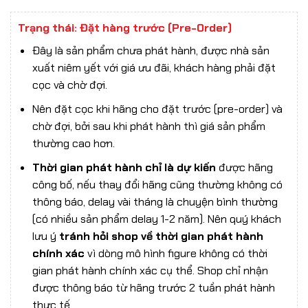
Trạng thái: Đặt hàng trước (Pre-Order)
Đây là sản phẩm chưa phát hành, được nhà sản
xuất niêm yết với giá ưu đãi, khách hàng phải đặt
cọc và chờ đợi.
Nên đặt cọc khi hãng cho đặt trước (pre-order) và
chờ đợi, bởi sau khi phát hành thì giá sản phẩm
thường cao hơn.
Thời gian phát hành chỉ là dự kiến
được hãng
công bố, nếu thay đổi hãng cũng thường không có
thông báo, delay vài tháng là chuyện bình thường
(có nhiều sản phẩm delay 1-2 năm). Nên quý khách
lưu ý
tránh hỏi shop về thời gian phát hành
chính xác
vì dòng mô hình figure không có thời
gian phát hành chính xác cụ thể. Shop chỉ nhận
được thông báo từ hãng trước 2 tuần phát hành
thực tế.