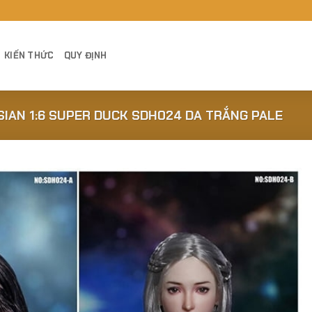
KIẾN THỨC
QUY ĐỊNH
SIAN 1:6 SUPER DUCK SDH024 DA TRẮNG PALE
Add to
Wishlist