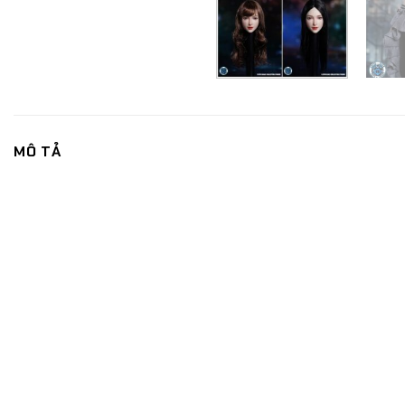
MÔ TẢ