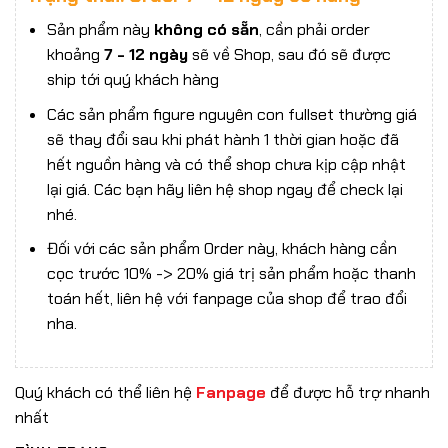
Sản phẩm này
không có sẵn
, cần phải order
khoảng
7 - 12 ngày
sẽ về Shop, sau đó sẽ được
ship tới quý khách hàng
Các sản phẩm figure nguyên con fullset thường giá
sẽ thay đổi sau khi phát hành 1 thời gian hoặc đã
hết nguồn hàng và có thể shop chưa kịp cập nhật
lại giá. Các bạn hãy liên hệ shop ngay để check lại
nhé.
Đối với các sản phẩm Order này, khách hàng cần
cọc trước 10% -> 20% giá trị sản phẩm hoặc thanh
toán hết, liên hệ với fanpage của shop để trao đổi
nha.
Quý khách có thể liên hệ
Fanpage
để được hỗ trợ nhanh
nhất