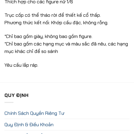
Thích hợp cho các figure nữ 1/6
Trục cốp có thể tháo rời để thiết kế cổ thấp.
Phương thức kết nối: Khớp cầu đặc, không rỗng.
*Chỉ bao gồm giày, không bao gồm figure.
*Chỉ bao gồm các hạng mục và màu sắc đã nêu, các hạng
mục khác chỉ để so sánh
Yêu cầu lắp ráp.
QUY ĐỊNH
Chính Sách Quyền Riêng Tư
Quy Định & Điều Khoản