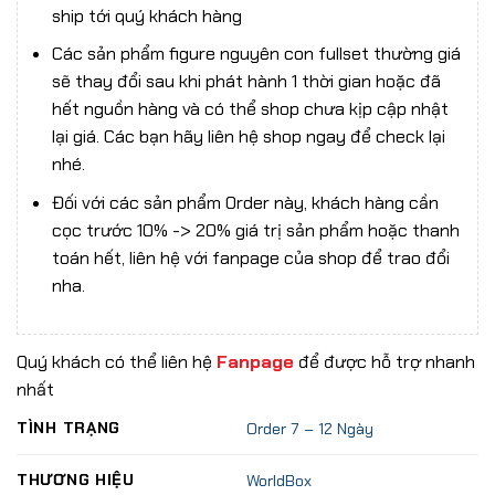
ship tới quý khách hàng
Các sản phẩm figure nguyên con fullset thường giá
sẽ thay đổi sau khi phát hành 1 thời gian hoặc đã
hết nguồn hàng và có thể shop chưa kịp cập nhật
lại giá. Các bạn hãy liên hệ shop ngay để check lại
nhé.
Đối với các sản phẩm Order này, khách hàng cần
cọc trước 10% -> 20% giá trị sản phẩm hoặc thanh
toán hết, liên hệ với fanpage của shop để trao đổi
nha.
Quý khách có thể liên hệ
Fanpage
để được hỗ trợ nhanh
nhất
TÌNH TRẠNG
Order 7 – 12 Ngày
THƯƠNG HIỆU
WorldBox