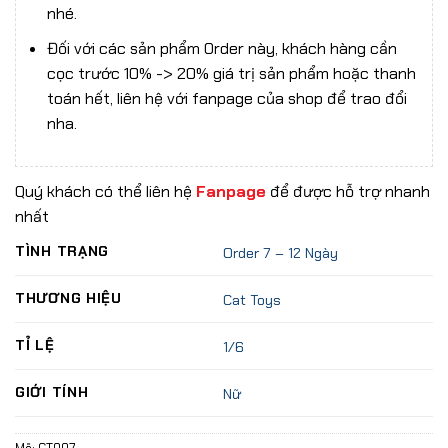
nhé.
Đối với các sản phẩm Order này, khách hàng cần
cọc trước 10% -> 20% giá trị sản phẩm hoặc thanh
toán hết, liên hệ với fanpage của shop để trao đổi
nha.
Quý khách có thể liên hệ
Fanpage
để được hỗ trợ nhanh
nhất
TÌNH TRẠNG
Order 7 – 12 Ngày
THƯƠNG HIỆU
Cat Toys
TỈ LỆ
1/6
GIỚI TÍNH
Nữ