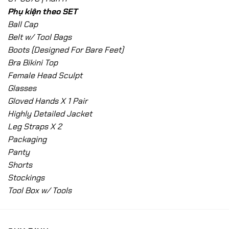
Phụ kiện theo SET
Ball Cap
Belt w/ Tool Bags
Boots (Designed For Bare Feet)
Bra Bikini Top
Female Head Sculpt
Glasses
Gloved Hands X 1 Pair
Highly Detailed Jacket
Leg Straps X 2
Packaging
Panty
Shorts
Stockings
Tool Box w/ Tools