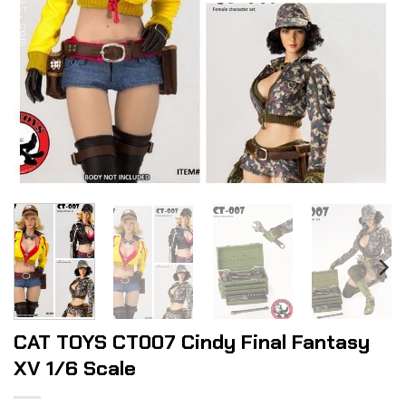
CAT TOYS CT007 Cindy Final Fantasy
XV 1/6 Scale