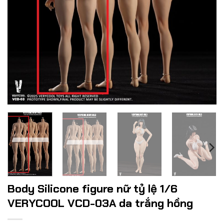
Body Silicone figure nữ tỷ lệ 1/6
VERYCOOL VCD-03A da trắng hồng