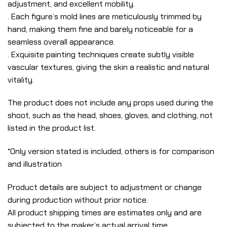
adjustment, and excellent mobility.
. Each figure’s mold lines are meticulously trimmed by
hand, making them fine and barely noticeable for a
seamless overall appearance.
. Exquisite painting techniques create subtly visible
vascular textures, giving the skin a realistic and natural
vitality.
The product does not include any props used during the
shoot, such as the head, shoes, gloves, and clothing, not
listed in the product list.
*Only version stated is included, others is for comparison
and illustration
Product details are subject to adjustment or change
during production without prior notice.
All product shipping times are estimates only and are
subjected to the maker’s actual arrival time.