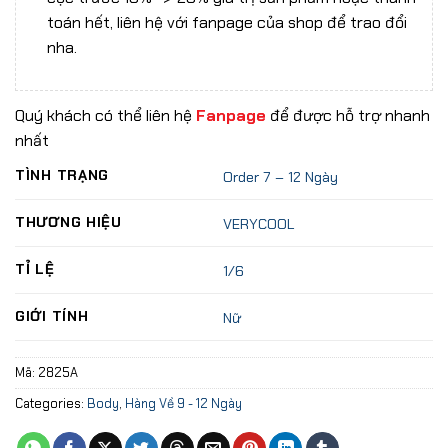
toán hết, liên hệ với fanpage của shop để trao đổi
nha.
Quý khách có thể liên hệ
Fanpage
để được hỗ trợ nhanh
nhất
TÌNH TRẠNG
Order 7 – 12 Ngày
THƯƠNG HIỆU
VERYCOOL
TỈ LỆ
1/6
GIỚI TÍNH
Nữ
Mã:
2825A
Categories:
Body
,
Hàng Về 9 - 12 Ngày