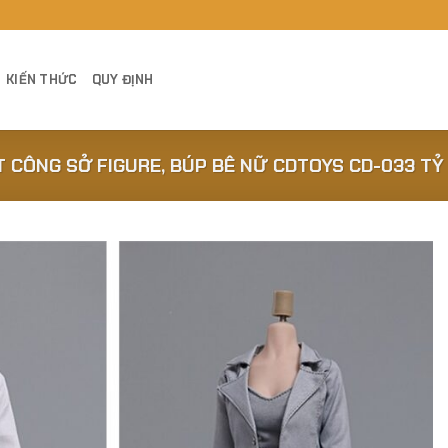
KIẾN THỨC
QUY ĐỊNH
 CÔNG SỞ FIGURE, BÚP BÊ NỮ CDTOYS CD-033 TỶ 
Add to
Wishlist