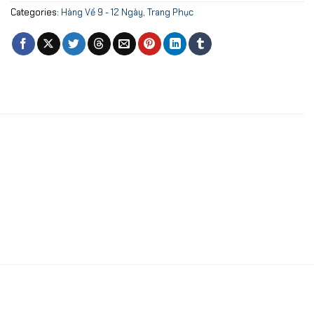
Categories:
Hàng Về 9 - 12 Ngày
,
Trang Phục