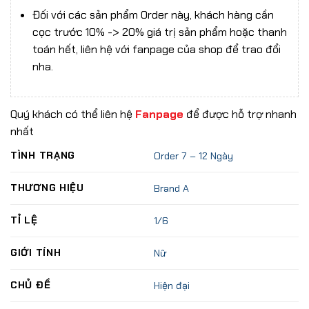
Đối với các sản phẩm Order này, khách hàng cần
cọc trước 10% -> 20% giá trị sản phẩm hoặc thanh
toán hết, liên hệ với fanpage của shop để trao đổi
nha.
Quý khách có thể liên hệ
Fanpage
để được hỗ trợ nhanh
nhất
TÌNH TRẠNG
Order 7 – 12 Ngày
THƯƠNG HIỆU
Brand A
TỈ LỆ
1/6
GIỚI TÍNH
Nữ
CHỦ ĐỀ
Hiện đại