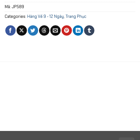
Mã:
JP589
Categories:
Hàng Về 9 - 12 Ngày
,
Trang Phục