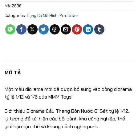
Mã:
2896
Categories:
Dụng Cụ Mô Hình
,
Pre-Order
MÔ TẢ
Một mẫu diorama mới đã được bổ sung vào dòng diorama
tỷ lệ 1/12 và 1/6 của MMM Toys!
Giới thiệu Diorama Cầu Thang Bồn Nước Gỉ Sét tỷ lệ 1/12,
lý tưởng để tái hiện các bối cảnh khu công nghiệp, thế
giới hậu tận thế và khung cảnh cyberpunk.