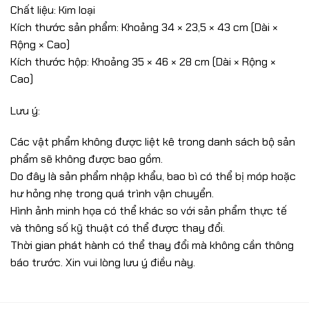
Chất liệu: Kim loại
Kích thước sản phẩm: Khoảng 34 × 23,5 × 43 cm (Dài ×
Rộng × Cao)
Kích thước hộp: Khoảng 35 × 46 × 28 cm (Dài × Rộng ×
Cao)
Lưu ý:
Các vật phẩm không được liệt kê trong danh sách bộ sản
phẩm sẽ không được bao gồm.
Do đây là sản phẩm nhập khẩu, bao bì có thể bị móp hoặc
hư hỏng nhẹ trong quá trình vận chuyển.
Hình ảnh minh họa có thể khác so với sản phẩm thực tế
và thông số kỹ thuật có thể được thay đổi.
Thời gian phát hành có thể thay đổi mà không cần thông
báo trước. Xin vui lòng lưu ý điều này.