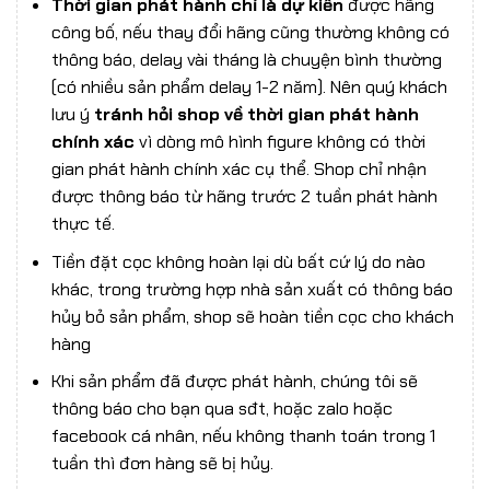
Thời gian phát hành chỉ là dự kiến
được hãng
công bố, nếu thay đổi hãng cũng thường không có
thông báo, delay vài tháng là chuyện bình thường
(có nhiều sản phẩm delay 1-2 năm). Nên quý khách
lưu ý
tránh hỏi shop về thời gian phát hành
chính xác
vì dòng mô hình figure không có thời
gian phát hành chính xác cụ thể. Shop chỉ nhận
được thông báo từ hãng trước 2 tuần phát hành
thực tế.
Tiền đặt cọc không hoàn lại dù bất cứ lý do nào
khác, trong trường hợp nhà sản xuất có thông báo
hủy bỏ sản phẩm, shop sẽ hoàn tiền cọc cho khách
hàng
Khi sản phẩm đã được phát hành, chúng tôi sẽ
thông báo cho bạn qua sđt, hoặc zalo hoặc
facebook cá nhân, nếu không thanh toán trong 1
tuần thì đơn hàng sẽ bị hủy.