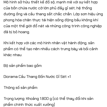
Mô hình sở hữu thiết kế đồ sộ, mạnh mẽ với sự kết hợp
của bồn chứa nước cỡ lớn phủ đầy gỉ sét, hệ thống
đường ống và cầu thang sắt chắc chắn. Lớp sơn hiệu ứng
phong hóa chân thực tái hiện sống động bầu không khí
của một thế giới đổ nát và những công trình công nghiệp
đã bị bỏ hoang.
Khi kết hợp với các mô hình nhân vật hành động, sản
phẩm có thể tạo nên nhiều cách trưng bày và bối cảnh
khác nhau.
Bộ sản phẩm bao gồm:
Diorama Cầu Thang Bồn Nước Gỉ Sét ×1
Thông số sản phẩm:
Trọng lượng: Khoảng 1.800 g (có thể thay đổi khi sản
phẩm chính thức xuất xưởng)