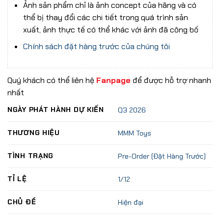
Ảnh sản phẩm chỉ là ảnh concept của hãng và có
thể bị thay đổi các chi tiết trong quá trình sản
xuất, ảnh thực tế có thể khác với ảnh đã công bố
Chính sách đặt hàng trước của chúng tôi
Quý khách có thể liên hệ
Fanpage
để được hỗ trợ nhanh
nhất
NGÀY PHÁT HÀNH DỰ KIẾN
Q3 2026
THƯƠNG HIỆU
MMM Toys
TÌNH TRẠNG
Pre-Order (Đặt Hàng Trước)
TỈ LỆ
1/12
CHỦ ĐỀ
Hiện đại