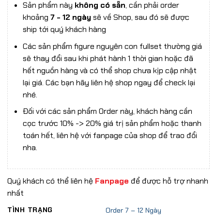
Sản phẩm này
không có sẵn
, cần phải order
khoảng
7 - 12 ngày
sẽ về Shop, sau đó sẽ được
ship tới quý khách hàng
Các sản phẩm figure nguyên con fullset thường giá
sẽ thay đổi sau khi phát hành 1 thời gian hoặc đã
hết nguồn hàng và có thể shop chưa kịp cập nhật
lại giá. Các bạn hãy liên hệ shop ngay để check lại
nhé.
Đối với các sản phẩm Order này, khách hàng cần
cọc trước 10% -> 20% giá trị sản phẩm hoặc thanh
toán hết, liên hệ với fanpage của shop để trao đổi
nha.
Quý khách có thể liên hệ
Fanpage
để được hỗ trợ nhanh
nhất
TÌNH TRẠNG
Order 7 – 12 Ngày