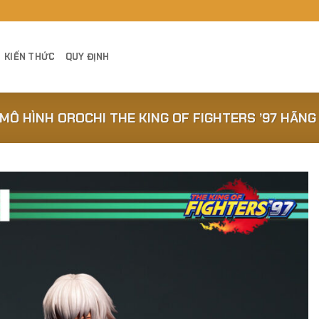
KIẾN THỨC
QUY ĐỊNH
MÔ HÌNH OROCHI THE KING OF FIGHTERS ’97 HÃNG 
Add to
Wishlist