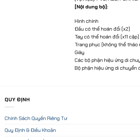
[Nội dung bộ]:
Hình chính
Đầu có thể hoán đổi (x2)
Tay có thể hoán đổi (x11 cặp)
Trang phục (không thể tháo r
Giày
Các bộ phận hiệu ứng di chuy
Bộ phận hiệu ứng di chuyển 
QUY ĐỊNH
Chính Sách Quyền Riêng Tư
Quy Định & Điều Khoản