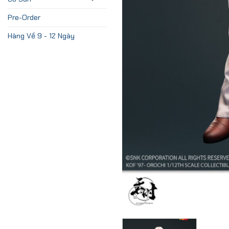
Pre-Order
Hàng Về 9 - 12 Ngày