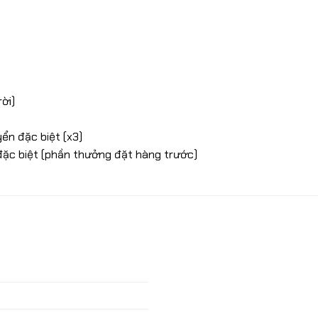
ời)
ển đặc biệt (x3)
đặc biệt (phần thưởng đặt hàng trước)