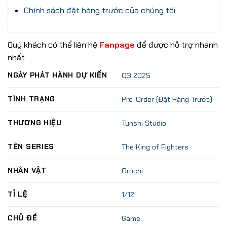
Chính sách đặt hàng trước của chúng tôi
Quý khách có thể liên hệ
Fanpage
để được hỗ trợ nhanh
nhất
NGÀY PHÁT HÀNH DỰ KIẾN
Q3 2025
TÌNH TRẠNG
Pre-Order (Đặt Hàng Trước)
THƯƠNG HIỆU
Tunshi Studio
TÊN SERIES
The King of Fighters
NHÂN VẬT
Orochi
TỈ LỆ
1/12
CHỦ ĐỀ
Game