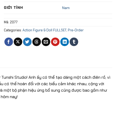
GIỚI TÍNH
Nam
Mã:
2077
Categories:
Action Figure & Doll FULLSET
,
Pre-Order
ừ Tunshi Studio! Anh ấy có thể tạo dáng một cách điên rồ, vì
đầu có thể hoán đổi với các biểu cảm khác nhau, cộng với
 và một bộ phận hiệu ứng bổ sung cũng được bao gồm như
 hôm nay!